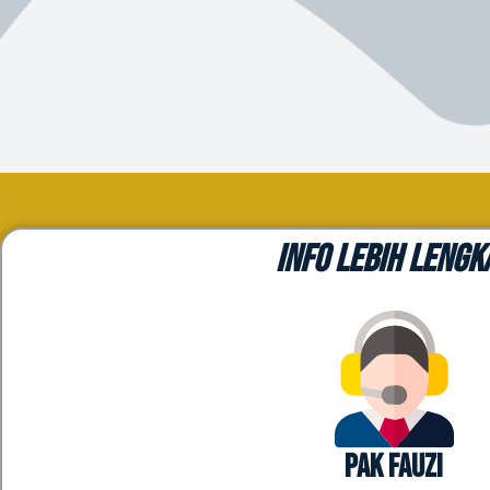
INFO LEBIH LENGK
Pak Fauzi