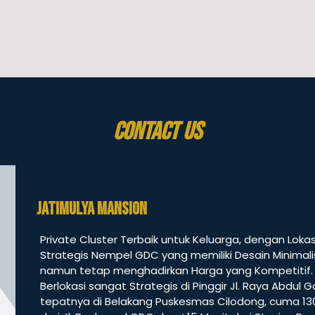
CONTACT US
Jatimulya Mansion
Private Cluster Terbaik untuk Keluarga, dengan Lokas
Strategis Nempel GDC yang memiliki Desain Minimali
namun tetap menghadirkan Harga yang Kompetitif.
Berlokasi sangat Strategis di Pinggir Jl. Raya Abdul Ga
tepatnya di Belakang Puskesmas Cilodong, cuma 1