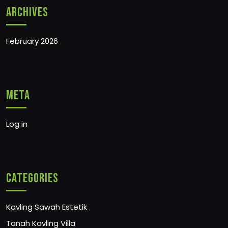
Archives
February 2026
Meta
Log in
Categories
Kavling Sawah Estetik
Tanah Kavling Villa