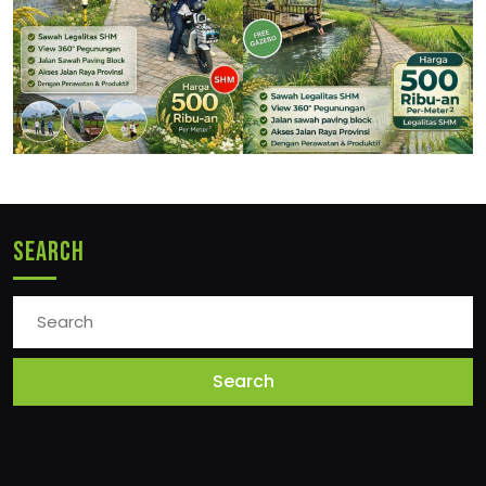
Search
Search
for: