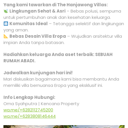
Yang kami tawarkan di The Hanjawong Villas:
Lingkungan Sehat & Asri
– Bebas polusi, sempurna
untuk pertumbuhan anak dan kesehatan keluarga.
Komunitas Ideal
– Tetangga selektif dan lingkungan
yang aman.
Bebas Desain Villa Eropa
– Wujudkan arsitektur villa
impian Anda tanpa batasan.
Hadiahkan keluarga Anda aset terbaik: SEBUAH
RUMAH ABADI.
Jadwalkan kunjungan hari ini!
Mari diskusikan bagaimana kami bisa membantu Anda
memiliki villa bernuansa Eropa yang eksklusif ini.
Info Lengkap Hubungi:
Oma Syahputra | Kencana Property
wa.me/+6282112745200
wa.me/+6283808146444